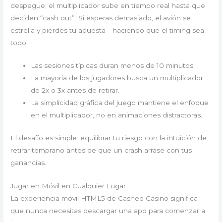
despegue; el multiplicador sube en tiempo real hasta que
deciden “cash out”. Si esperas demasiado, el avión se
estrella y pierdes tu apuesta—haciendo que el timing sea
todo.
Las sesiones típicas duran menos de 10 minutos.
La mayoría de los jugadores busca un multiplicador
de 2x o 3x antes de retirar.
La simplicidad gráfica del juego mantiene el enfoque
en el multiplicador, no en animaciones distractoras.
El desafío es simple: equilibrar tu riesgo con la intuición de
retirar temprano antes de que un crash arrase con tus
ganancias.
Jugar en Móvil en Cualquier Lugar
La experiencia móvil HTML5 de Cashed Casino significa
que nunca necesitas descargar una app para comenzar a