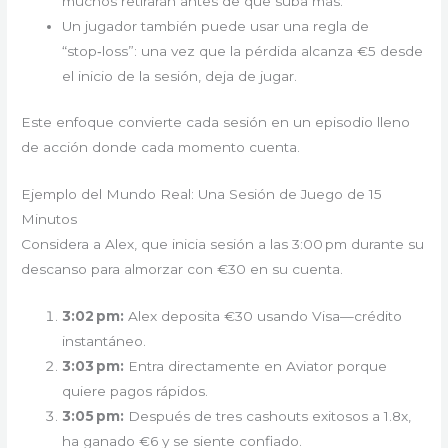
muchos retirarán antes de que suba más.
Un jugador también puede usar una regla de
“stop‑loss”: una vez que la pérdida alcanza €5 desde
el inicio de la sesión, deja de jugar.
Este enfoque convierte cada sesión en un episodio lleno
de acción donde cada momento cuenta.
Ejemplo del Mundo Real: Una Sesión de Juego de 15
Minutos
Considera a Alex, que inicia sesión a las 3:00 pm durante su
descanso para almorzar con €30 en su cuenta.
3:02 pm:
Alex deposita €30 usando Visa—crédito
instantáneo.
3:03 pm:
Entra directamente en Aviator porque
quiere pagos rápidos.
3:05 pm:
Después de tres cashouts exitosos a 1.8x,
ha ganado €6 y se siente confiado.