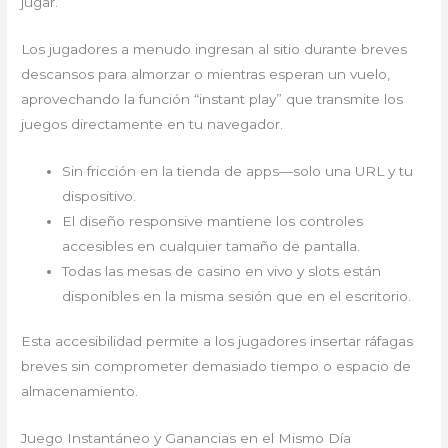
jugar.
Los jugadores a menudo ingresan al sitio durante breves
descansos para almorzar o mientras esperan un vuelo,
aprovechando la función “instant play” que transmite los
juegos directamente en tu navegador.
Sin fricción en la tienda de apps—solo una URL y tu
dispositivo.
El diseño responsive mantiene los controles
accesibles en cualquier tamaño de pantalla.
Todas las mesas de casino en vivo y slots están
disponibles en la misma sesión que en el escritorio.
Esta accesibilidad permite a los jugadores insertar ráfagas
breves sin comprometer demasiado tiempo o espacio de
almacenamiento.
Juego Instantáneo y Ganancias en el Mismo Día