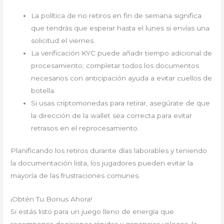
La política de no retiros en fin de semana significa
que tendrás que esperar hasta el lunes si envías una
solicitud el viernes.
La verificación KYC puede añadir tiempo adicional de
procesamiento; completar todos los documentos
necesarios con anticipación ayuda a evitar cuellos de
botella.
Si usas criptomonedas para retirar, asegúrate de que
la dirección de la wallet sea correcta para evitar
retrasos en el reprocesamiento.
Planificando los retiros durante días laborables y teniendo
la documentación lista, los jugadores pueden evitar la
mayoría de las frustraciones comunes.
¡Obtén Tu Bonus Ahora!
Si estás listo para un juego lleno de energía que