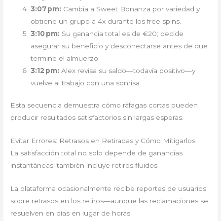
3:07 pm:
Cambia a Sweet Bonanza por variedad y
obtiene un grupo a 4x durante los free spins.
3:10 pm:
Su ganancia total es de €20; decide
asegurar su beneficio y desconectarse antes de que
termine el almuerzo.
3:12 pm:
Alex revisa su saldo—todavía positivo—y
vuelve al trabajo con una sonrisa.
Esta secuencia demuestra cómo ráfagas cortas pueden
producir resultados satisfactorios sin largas esperas.
Evitar Errores: Retrasos en Retiradas y Cómo Mitigarlos
La satisfacción total no solo depende de ganancias
instantáneas; también incluye retiros fluidos.
La plataforma ocasionalmente recibe reportes de usuarios
sobre retrasos en los retiros—aunque las reclamaciones se
resuelven en días en lugar de horas.