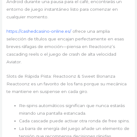
Android durante una pausa para el café, encontrarás un
entorno de juego instantáneo listo para comenzar en
cualquier momento.
https://cashedcasino-online.es/
ofrece una amplia
selección de títulos que encajan perfectamente en esas
breves ráfagas de emoción—piensa en Reactoonz’s
cascading reels o el juego de crash de alta velocidad
Aviator.
Slots de Rápida Pista: Reactoonz & Sweet Bonanza
Reactoonz es un favorito de los fans porque su mecánica
te mantiene en suspense en cada giro.
Re‑spins automáticos significan que nunca estarás
mirando una pantalla estancada.
Cada cascade puede activar otra ronda de free spins.
La barra de energía del juego añade un elemento de
tensión que recompensa decisiones rápidas.