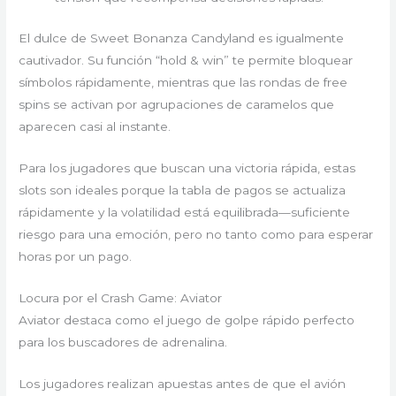
El dulce de Sweet Bonanza Candyland es igualmente
cautivador. Su función “hold & win” te permite bloquear
símbolos rápidamente, mientras que las rondas de free
spins se activan por agrupaciones de caramelos que
aparecen casi al instante.
Para los jugadores que buscan una victoria rápida, estas
slots son ideales porque la tabla de pagos se actualiza
rápidamente y la volatilidad está equilibrada—suficiente
riesgo para una emoción, pero no tanto como para esperar
horas por un pago.
Locura por el Crash Game: Aviator
Aviator destaca como el juego de golpe rápido perfecto
para los buscadores de adrenalina.
Los jugadores realizan apuestas antes de que el avión