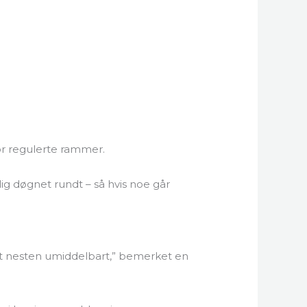
for regulerte rammer.
elig døgnet rundt – så hvis noe går
dlet nesten umiddelbart,” bemerket en