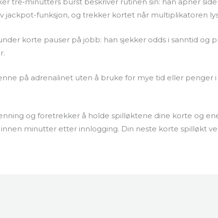
 tre‑minutters burst beskriver rutinen sin: han åpner side
v jackpot-funksjon, og trekker kortet når multiplikatoren ly
 under korte pauser på jobb: han sjekker odds i sanntid og 
r.
nne på adrenalinet uten å bruke for mye tid eller penger i 
enning og foretrekker å holde spilløktene dine korte og en
 alt innen minutter etter innlogging. Din neste korte spilløkt v