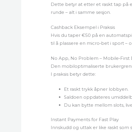
Dette betyr at etter et raskt tap på 
runde – alt i samme sesjon.
Cashback Eksempel i Praksis
Hvis du taper €50 på en automatspin
til å plassere en micro‑bet i sport – 
No App, No Problem – Mobile‑First
Den mobiloptimaliserte brukergrenses
I praksis betyr dette:
Et raskt trykk åpner lobbyen.
Saldoen oppdateres umiddelbar
Du kan bytte mellom slots, liv
Instant Payments for Fast Play
Innskudd og uttak er like raskt som sp