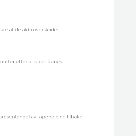
kre at de aldri overskrider
utter etter at siden åpnes.
prosentandel av tapene dine tilbake