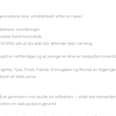
 gevinstene sine umiddelbart etter en seier:
delbare overføringer.
or raske bank‑kortuttak.
 000) slik at du aldri blir sittende fast i venting.
e spill er rettferdige og at pengene dine er beskyttet innen
gelsk, Tysk, Finsk, Fransk, Portugisisk og Norsk) er tilgjeng
 bare et klikk unna.
på at gevinsten min skulle bli reflektert – uttak ble behan
ter en rask jackpot‑gevinst.