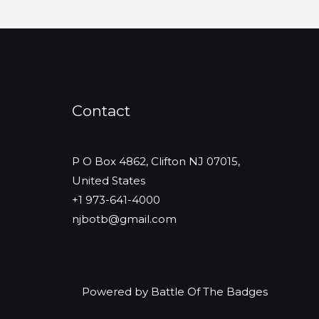
Contact
P O Box 4862, Clifton NJ 07015,
United States
+1 973-641-4000
njbotb@gmail.com
Powered by Battle Of The Badges