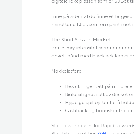
digitale lekeplassen som er 30Bet tri
Inne på siden vil du finne et fargesp
minuttene føles som en sprint mot m
The Short Session Mindset
Korte, høy‑intensitet sesjoner er den
enkelt hånd med blackjack kan gi e
Nøkkelatferd:
Beslutninger tatt på mindre en
Risikovillighet satt av ønsket
Hyppige spillbytter for å holde
Cashback og bonuskontroller ut
Slot Powerhouses for Rapid Reward
Slot-biblioteket hos
30Bet
har over 