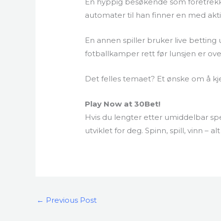
En hyppig besøkende som foretrekker
automater til han finner en med akti
En annen spiller bruker live betting
fotballkamper rett før lunsjen er ove
Det felles temaet? Et ønske om å kje
Play Now at 30Bet!
Hvis du lengter etter umiddelbar sp
utviklet for deg. Spinn, spill, vinn –
←
Previous Post