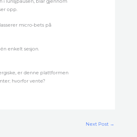
n i lunsjpausen, blar gjennom
ser opp.
plasserer micro‑bets på
én enkelt sesjon.
ergiske, er denne plattformen
enter; hvorfor vente?
Next Post
→