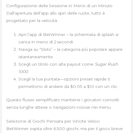
Configurazione della Sessione in Meno di un Minuto
Dall’apertura dell’app allo spin delle ruote, tutto è
progettato per la velocità:
Apri l’app di BetWinner – la schermata di splash si
carica in meno di 2 secondi.
Naviga su “Slots” – la categoria più popolare appare
istantaneamente.
Scegli un titolo con alta payout come
Sugar Rush
1000
.
Scegli la tua puntata—opzioni preset rapide ti
permettono di andare da $0.05 a $10 con un clic.
Questo flusso semplificato mantiene i giocatori coinvolti
senza lunghe attese o navigazioni noiose nei menu.
Selezione di Giochi Pensata per Vincite Veloci
BetWinner ospita oltre 6.500 giochi, ma per il gioco breve