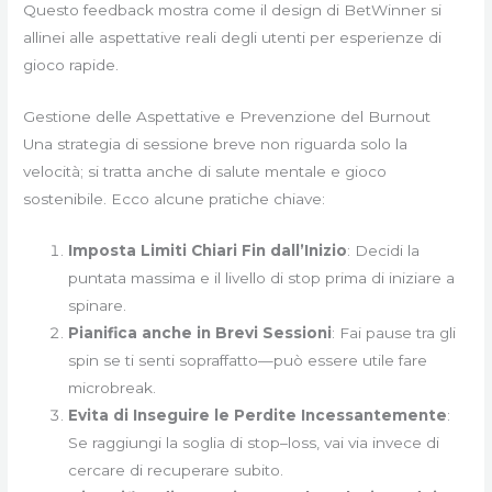
Questo feedback mostra come il design di BetWinner si
allinei alle aspettative reali degli utenti per esperienze di
gioco rapide.
Gestione delle Aspettative e Prevenzione del Burnout
Una strategia di sessione breve non riguarda solo la
velocità; si tratta anche di salute mentale e gioco
sostenibile. Ecco alcune pratiche chiave:
Imposta Limiti Chiari Fin dall’Inizio
: Decidi la
puntata massima e il livello di stop prima di iniziare a
spinare.
Pianifica anche in Brevi Sessioni
: Fai pause tra gli
spin se ti senti sopraffatto—può essere utile fare
microbreak.
Evita di Inseguire le Perdite Incessantemente
:
Se raggiungi la soglia di stop–loss, vai via invece di
cercare di recuperare subito.