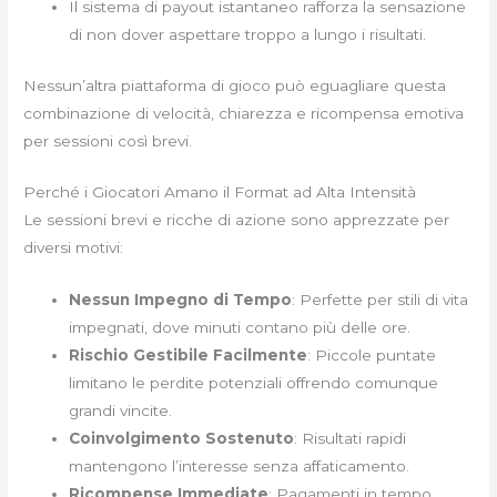
Il sistema di payout istantaneo rafforza la sensazione
di non dover aspettare troppo a lungo i risultati.
Nessun’altra piattaforma di gioco può eguagliare questa
combinazione di velocità, chiarezza e ricompensa emotiva
per sessioni così brevi.
Perché i Giocatori Amano il Format ad Alta Intensità
Le sessioni brevi e ricche di azione sono apprezzate per
diversi motivi:
Nessun Impegno di Tempo
: Perfette per stili di vita
impegnati, dove minuti contano più delle ore.
Rischio Gestibile Facilmente
: Piccole puntate
limitano le perdite potenziali offrendo comunque
grandi vincite.
Coinvolgimento Sostenuto
: Risultati rapidi
mantengono l’interesse senza affaticamento.
Ricompense Immediate
: Pagamenti in tempo