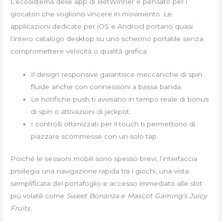
L’ecosistema delle app di BetWinner è pensato per i
giocatori che vogliono vincere in movimento. Le
applicazioni dedicate per iOS e Android portano quasi
l’intero catalogo desktop su uno schermo portatile senza
compromettere velocità o qualità grafica.
Il design responsive garantisce meccaniche di spin
fluide anche con connessioni a bassa banda.
Le notifiche push ti avvisano in tempo reale di bonus
di spin o attivazioni di jackpot.
I controlli ottimizzati per il touch ti permettono di
piazzare scommesse con un solo tap.
Poiché le sessioni mobili sono spesso brevi, l’interfaccia
privilegia una navigazione rapida tra i giochi, una vista
semplificata del portafoglio e accesso immediato alle slot
più volatili come
Sweet Bonanza
e
Mascot Gaming’s Juicy
Fruits
.