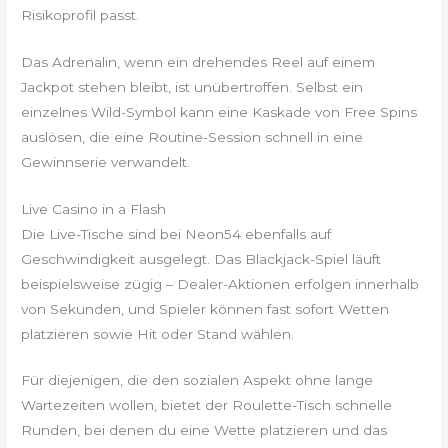
Risikoprofil passt.
Das Adrenalin, wenn ein drehendes Reel auf einem
Jackpot stehen bleibt, ist unübertroffen. Selbst ein
einzelnes Wild-Symbol kann eine Kaskade von Free Spins
auslösen, die eine Routine-Session schnell in eine
Gewinnserie verwandelt.
Live Casino in a Flash
Die Live-Tische sind bei Neon54 ebenfalls auf
Geschwindigkeit ausgelegt. Das Blackjack-Spiel läuft
beispielsweise zügig – Dealer-Aktionen erfolgen innerhalb
von Sekunden, und Spieler können fast sofort Wetten
platzieren sowie Hit oder Stand wählen.
Für diejenigen, die den sozialen Aspekt ohne lange
Wartezeiten wollen, bietet der Roulette-Tisch schnelle
Runden, bei denen du eine Wette platzieren und das