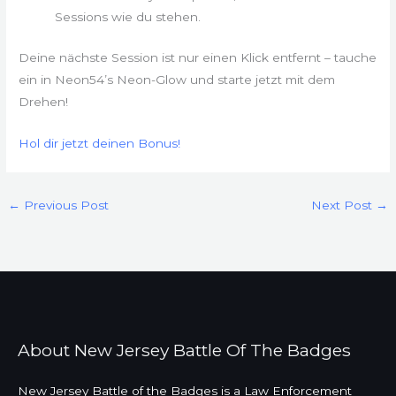
Sessions wie du stehen.
Deine nächste Session ist nur einen Klick entfernt – tauche
ein in Neon54’s Neon-Glow und starte jetzt mit dem
Drehen!
Hol dir jetzt deinen Bonus!
←
Previous Post
Next Post
→
About New Jersey Battle Of The Badges
New Jersey Battle of the Badges is a Law Enforcement