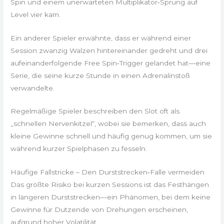
Spin und einem unerwarteten Multiplikator‑Sprung auf
Level vier kam.
Ein anderer Spieler erwähnte, dass er während einer
Session zwanzig Walzen hintereinander gedreht und drei
aufeinanderfolgende Free Spin‑Trigger gelandet hat—eine
Serie, die seine kurze Stunde in einen Adrenalinstoß
verwandelte.
Regelmäßige Spieler beschreiben den Slot oft als
„schnellen Nervenkitzel“, wobei sie bemerken, dass auch
kleine Gewinne schnell und häufig genug kommen, um sie
während kurzer Spielphasen zu fesseln.
Häufige Fallstricke – Den Durststrecken‑Falle vermeiden
Das größte Risiko bei kurzen Sessions ist das Festhängen
in längeren Durststrecken—ein Phänomen, bei dem keine
Gewinne für Dutzende von Drehungen erscheinen,
aufgrund hoher Volatilität.