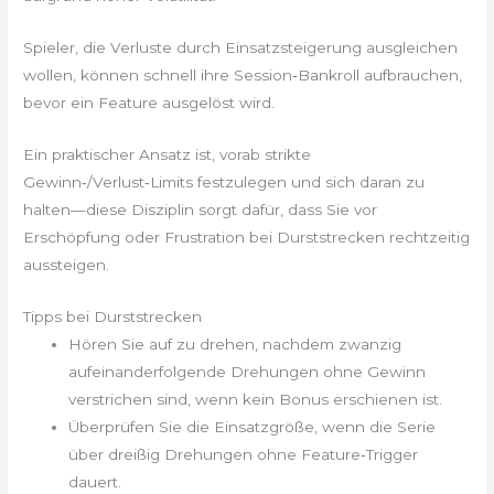
Spieler, die Verluste durch Einsatzsteigerung ausgleichen
wollen, können schnell ihre Session‑Bankroll aufbrauchen,
bevor ein Feature ausgelöst wird.
Ein praktischer Ansatz ist, vorab strikte
Gewinn‑/Verlust‑Limits festzulegen und sich daran zu
halten—diese Disziplin sorgt dafür, dass Sie vor
Erschöpfung oder Frustration bei Durststrecken rechtzeitig
aussteigen.
Tipps bei Durststrecken
Hören Sie auf zu drehen, nachdem zwanzig
aufeinanderfolgende Drehungen ohne Gewinn
verstrichen sind, wenn kein Bonus erschienen ist.
Überprüfen Sie die Einsatzgröße, wenn die Serie
über dreißig Drehungen ohne Feature‑Trigger
dauert.