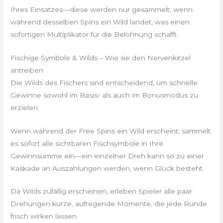
Ihres Einsatzes—diese werden nur gesammelt, wenn
während desselben Spins ein Wild landet, was einen
sofortigen Multiplikator für die Belohnung schafft.
Fischige Symbole & Wilds – Wie sie den Nervenkitzel
antreiben
Die Wilds des Fischers sind entscheidend, um schnelle
Gewinne sowohl im Basis‑ als auch im Bonusmodus zu
erzielen.
Wenn während der Free Spins ein Wild erscheint, sammelt
es sofort alle sichtbaren Fischsymbole in Ihre
Gewinnsumme ein—ein einzelner Dreh kann so zu einer
Kaskade an Auszahlungen werden, wenn Glück besteht.
Da Wilds zufällig erscheinen, erleben Spieler alle paar
Drehungen kurze, aufregende Momente, die jede Runde
frisch wirken lassen.