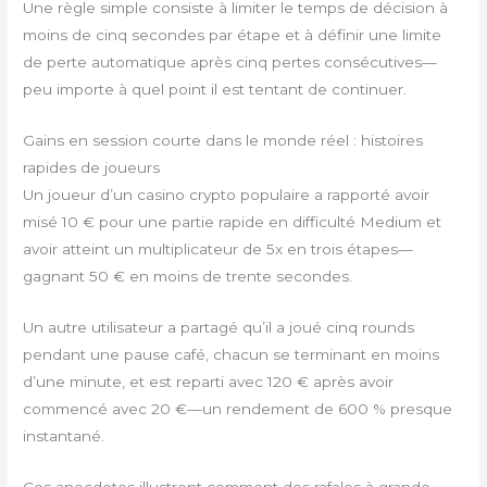
Une règle simple consiste à limiter le temps de décision à
moins de cinq secondes par étape et à définir une limite
de perte automatique après cinq pertes consécutives—
peu importe à quel point il est tentant de continuer.
Gains en session courte dans le monde réel : histoires
rapides de joueurs
Un joueur d’un casino crypto populaire a rapporté avoir
misé 10 € pour une partie rapide en difficulté Medium et
avoir atteint un multiplicateur de 5x en trois étapes—
gagnant 50 € en moins de trente secondes.
Un autre utilisateur a partagé qu’il a joué cinq rounds
pendant une pause café, chacun se terminant en moins
d’une minute, et est reparti avec 120 € après avoir
commencé avec 20 €—un rendement de 600 % presque
instantané.
Ces anecdotes illustrent comment des rafales à grande