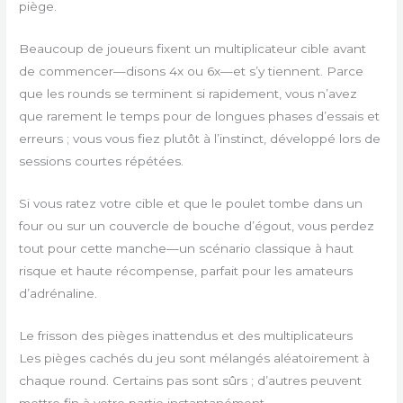
piège.
Beaucoup de joueurs fixent un multiplicateur cible avant
de commencer—disons 4x ou 6x—et s’y tiennent. Parce
que les rounds se terminent si rapidement, vous n’avez
que rarement le temps pour de longues phases d’essais et
erreurs ; vous vous fiez plutôt à l’instinct, développé lors de
sessions courtes répétées.
Si vous ratez votre cible et que le poulet tombe dans un
four ou sur un couvercle de bouche d’égout, vous perdez
tout pour cette manche—un scénario classique à haut
risque et haute récompense, parfait pour les amateurs
d’adrénaline.
Le frisson des pièges inattendus et des multiplicateurs
Les pièges cachés du jeu sont mélangés aléatoirement à
chaque round. Certains pas sont sûrs ; d’autres peuvent