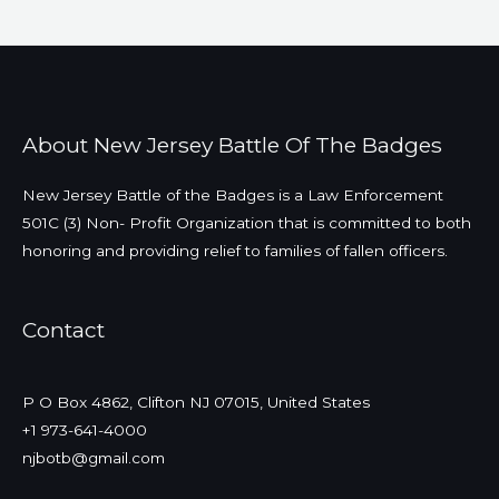
About New Jersey Battle Of The Badges
New Jersey Battle of the Badges is a Law Enforcement
501C (3) Non- Profit Organization that is committed to both
honoring and providing relief to families of fallen officers.
Contact
P O Box 4862, Clifton NJ 07015, United States
+1 973-641-4000
njbotb@gmail.com