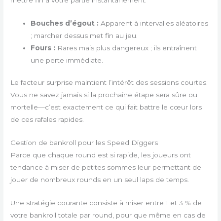
mettre fin à votre partie instantanément.
Bouches d’égout :
Apparent à intervalles aléatoires
; marcher dessus met fin au jeu.
Fours :
Rares mais plus dangereux ; ils entraînent
une perte immédiate.
Le facteur surprise maintient l’intérêt des sessions courtes.
Vous ne savez jamais si la prochaine étape sera sûre ou
mortelle—c’est exactement ce qui fait battre le cœur lors
de ces rafales rapides.
Gestion de bankroll pour les Speed Diggers
Parce que chaque round est si rapide, les joueurs ont
tendance à miser de petites sommes leur permettant de
jouer de nombreux rounds en un seul laps de temps.
Une stratégie courante consiste à miser entre 1 et 3 % de
votre bankroll totale par round, pour que même en cas de