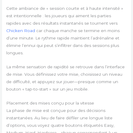
Cette ambiance de « session courte et à haute intensité »
est intentionnelle : les joueurs qui aiment les parties
rapides avec des résultats instantanés se tournent vers
Chicken Road
car chaque manche se termine en moins
d’une minute. Le rythme rapide maintient l’adrénaline et
élimine l’ennui qui peut s’infiltrer dans des sessions plus
longues.
La même sensation de rapidité se retrouve dans l’interface
de mise. Vous définissez votre mise, choisissez un niveau
de difficulté, et appuyez sur jouer—presque comme un
bouton « tap-to-start » sur un jeu mobile.
Placement des mises conçu pour la vitesse
La phase de mise est conçue pour des décisions
instantanées. Au lieu de faire défiler une longue liste
d’options, vous voyez quatre boutons étiquetés Easy,
Medium, Hard, Hardcore—chacun correspondant à un