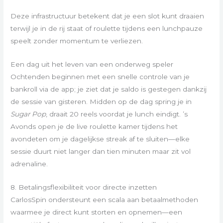
Deze infrastructuur betekent dat je een slot kunt draaien
terwijl je in de rij staat of roulette tijdens een lunchpauze
speelt zonder momentum te verliezen.
Een dag uit het leven van een onderweg speler
Ochtenden beginnen met een snelle controle van je
bankroll via de app; je ziet dat je saldo is gestegen dankzij
de sessie van gisteren. Midden op de dag spring je in
Sugar Pop
, draait 20 reels voordat je lunch eindigt. ’s
Avonds open je de live roulette kamer tijdens het
avondeten om je dagelijkse streak af te sluiten—elke
sessie duurt niet langer dan tien minuten maar zit vol
adrenaline.
8. Betalingsflexibiliteit voor directe inzetten
CarlosSpin ondersteunt een scala aan betaalmethoden
waarmee je direct kunt storten en opnemen—een