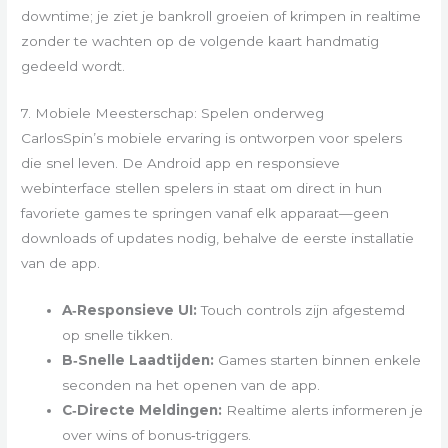
downtime; je ziet je bankroll groeien of krimpen in realtime
zonder te wachten op de volgende kaart handmatig
gedeeld wordt.
7. Mobiele Meesterschap: Spelen onderweg
CarlosSpin’s mobiele ervaring is ontworpen voor spelers
die snel leven. De Android app en responsieve
webinterface stellen spelers in staat om direct in hun
favoriete games te springen vanaf elk apparaat—geen
downloads of updates nodig, behalve de eerste installatie
van de app.
A‑Responsieve UI:
Touch controls zijn afgestemd
op snelle tikken.
B‑Snelle Laadtijden:
Games starten binnen enkele
seconden na het openen van de app.
C‑Directe Meldingen:
Realtime alerts informeren je
over wins of bonus‑triggers.