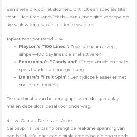
Een snelle blik op het slotmenu onthult een speciale filter
voor “High Frequency” titels—een uitnodiging voor spelers
die vaak willen draaien zonder te wachten.
Topkeuzes voor Rapid Play
Playson’s “100 Lines”:
Zoals de naam al zegt,
simpel—100 pay lines die snel activeren.
Endorphina’s “Candyland”:
Zoete visuals en snelle
spins houden de energie hoog.
Belatra’s “Fruit Spin”:
Een tijdloze klassieker met
snelle reel‑rotaties.
De combinatie van heldere graphics en vlot gameplay
maken deze slots ideaal voor onderweg.
4. Live Games: De Instant Actie
CarlosSpin’s live casino brengt de real‑time spanning van
een fysiek tafel naar een digitale omgeving die nog steeds