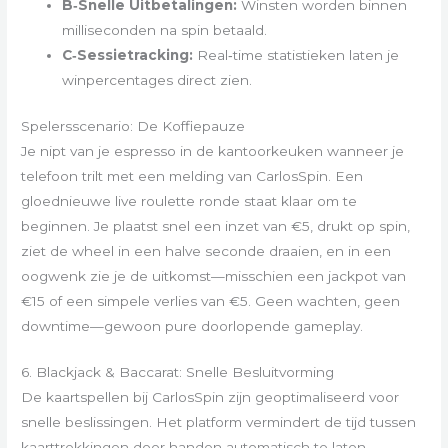
B‑Snelle Uitbetalingen:
Winsten worden binnen
milliseconden na spin betaald.
C‑Sessietracking:
Real‑time statistieken laten je
winpercentages direct zien.
Spelersscenario: De Koffiepauze
Je nipt van je espresso in de kantoorkeuken wanneer je
telefoon trilt met een melding van CarlosSpin. Een
gloednieuwe live roulette ronde staat klaar om te
beginnen. Je plaatst snel een inzet van €5, drukt op spin,
ziet de wheel in een halve seconde draaien, en in een
oogwenk zie je de uitkomst—misschien een jackpot van
€15 of een simpele verlies van €5. Geen wachten, geen
downtime—gewoon pure doorlopende gameplay.
6. Blackjack & Baccarat: Snelle Besluitvorming
De kaartspellen bij CarlosSpin zijn geoptimaliseerd voor
snelle beslissingen. Het platform vermindert de tijd tussen
kaarttrekkingen door handen automatisch te laten