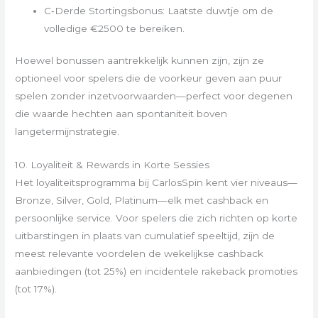
C‑Derde Stortingsbonus: Laatste duwtje om de
volledige €2500 te bereiken.
Hoewel bonussen aantrekkelijk kunnen zijn, zijn ze
optioneel voor spelers die de voorkeur geven aan puur
spelen zonder inzetvoorwaarden—perfect voor degenen
die waarde hechten aan spontaniteit boven
langetermijnstrategie.
10. Loyaliteit & Rewards in Korte Sessies
Het loyaliteitsprogramma bij CarlosSpin kent vier niveaus—
Bronze, Silver, Gold, Platinum—elk met cashback en
persoonlijke service. Voor spelers die zich richten op korte
uitbarstingen in plaats van cumulatief speeltijd, zijn de
meest relevante voordelen de wekelijkse cashback
aanbiedingen (tot 25%) en incidentele rakeback promoties
(tot 17%).