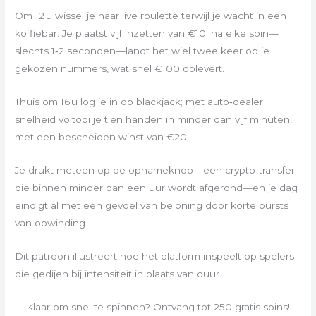
Om 12 u wissel je naar live roulette terwijl je wacht in een
koffiebar. Je plaatst vijf inzetten van €10; na elke spin—
slechts 1‑2 seconden—landt het wiel twee keer op je
gekozen nummers, wat snel €100 oplevert.
Thuis om 16 u log je in op blackjack; met auto‑dealer
snelheid voltooi je tien handen in minder dan vijf minuten,
met een bescheiden winst van €20.
Je drukt meteen op de opnameknop—een crypto‑transfer
die binnen minder dan een uur wordt afgerond—en je dag
eindigt al met een gevoel van beloning door korte bursts
van opwinding.
Dit patroon illustreert hoe het platform inspeelt op spelers
die gedijen bij intensiteit in plaats van duur.
Klaar om snel te spinnen? Ontvang tot 250 gratis spins!