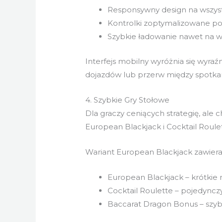
Responsywny design na wszys
Kontrolki zoptymalizowane pod
Szybkie ładowanie nawet na 
Interfejs mobilny wyróżnia się wyr
dojazdów lub przerw między spotka
4. Szybkie Gry Stołowe
Dla graczy ceniących strategię, ale 
European Blackjack i Cocktail Roule
Wariant European Blackjack zawiera 
European Blackjack – krótkie 
Cocktail Roulette – pojedynczy
Baccarat Dragon Bonus – szyb