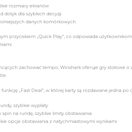
tkie rozmiary ekranów
 dotyk dla szybkich decyzji
wolniejszych danych komórkowych
aźnym przyciskiem „Quick Play”, co odpowiada użytkownikom
niami.
chcących zachować tempo, Winshark oferuje gry stołowe o wys
tte.
funkcję „Fast Deal”, w której karty są rozdawane jedna po
rundy, szybkie wypłaty
 spin na rundę, szybkie limity obstawiania
kie opcje obstawiania z natychmiastowymi wynikami