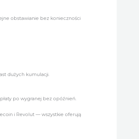
jne obstawianie bez konieczności
st dużych kumulacji.
ypłaty po wygranej bez opóźnień.
ecoin i Revolut — wszystkie oferują