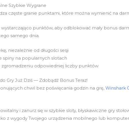
alne Szybkie Wygrane
adza częste granie punktami, które można wymienić na da
ść wystarczająco punktów, aby odblokować mały bonus da
 tego samego dnia.
, niezależnie od długości sesji
 spiny na popularnych slotach
po zgromadzeniu odpowiedniej liczby punktów
 do Gry Już Dziś — Zdobądź Bonus Teraz!
cjonujących chwil bez poświęcania godzin na grę,
Winshark 
owitalny i zanurz się w szybkie sloty, błyskawiczne gry stołow
stko z wygody Twojego urządzenia mobilnego lub komputer