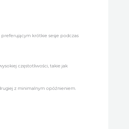
 preferującym krótkie sesje podczas
okiej częstotliwości, takie jak
 drugiej z minimalnym opóźnieniem.