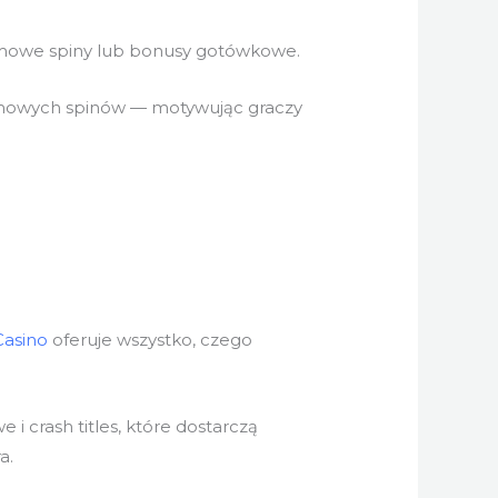
rmowe spiny lub bonusy gotówkowe.
rmowych spinów — motywując graczy
Casino
oferuje wszystko, czego
e i crash titles, które dostarczą
a.