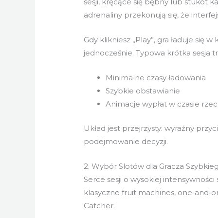
sesji, kręcące się bębny lub stukot
adrenaliny przekonują się, że interf
Gdy klikniesz „Play”, gra ładuje się 
jednocześnie. Typowa krótka sesja tr
Minimalne czasy ładowania
Szybkie obstawianie
Animacje wypłat w czasie rze
Układ jest przejrzysty: wyraźny przyc
podejmowanie decyzji.
2. Wybór Slotów dla Gracza Szybki
Serce sesji o wysokiej intensywności
klasyczne fruit machines, one‑and‑o
Catcher.