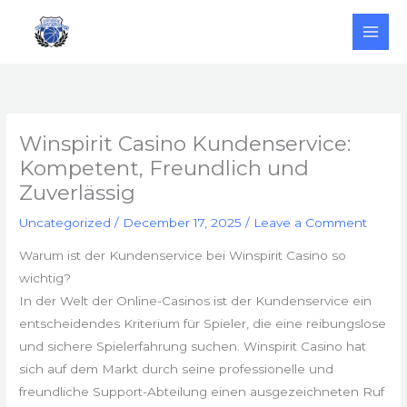
Skip
to
content
Winspirit Casino Kundenservice:
Kompetent, Freundlich und
Zuverlässig
Uncategorized
/
December 17, 2025
/
Leave a Comment
Warum ist der Kundenservice bei Winspirit Casino so
wichtig?
In der Welt der Online-Casinos ist der Kundenservice ein
entscheidendes Kriterium für Spieler, die eine reibungslose
und sichere Spielerfahrung suchen. Winspirit Casino hat
sich auf dem Markt durch seine professionelle und
freundliche Support-Abteilung einen ausgezeichneten Ruf