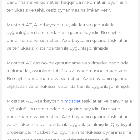
qanunname və xidmətləri haqqında məlumatlar, oyunların
təhlükəsiz və təhlükəsiz oynanmasına imkan verir.
Mostbet AZ, Azerbaycanın təşkilatları və qanunlarla
uyğunluğunu təmin edən bir qazino saytidir. Bu saytın
qanunname və xidmətləri, Azerbaycanın qazino təşkilatları
və təhlükəsizlik standartları ilə uyğunlaşdırılmışdır.
Mostbet AZ casino-da qanunname və xidmətlər haqqında
məlumatlar, oyunların təhlükəsiz oynanmasına imkan verir.
Bu saytın qanunname və xidmətləri, Azerbaycanın qazino
təşkilatları və təhlükəsizlik standartları ilə uyğunlaşdırılmışdır.
Mostbet AZ, Azerbaycanın
mosbet
təşkilatları və qanunlarla
uyğunluğunu təmin edən bir qazino saytidir. Bu saytın
qanunname və xidmətləri, Azerbaycanın qazino təşkilatları
və təhlükəsizlik standartları ilə uyğunlaşdırılmışdır. Qeydiyyat
prosesində, Mostbet AZ, oyunların təhlükəsiz oynanmasına
imkan verən qanunname və xidmətləri təmin edir.