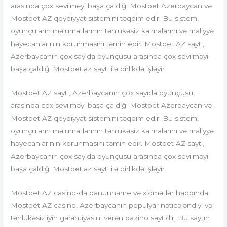
arasında çox sevilməyi başa çaldığı Mostbet Azerbaycan və
Mostbet AZ qeydiyyat sistemini təqdim edir. Bu sistem,
oyunçuların məlumatlarının təhlükəsiz kalmalarını və maliyyə
həyecanlarının korunmasını təmin edir. Mostbet AZ saytı,
Azerbaycanın çox sayıda oyunçusu arasında çox sevilməyi
başa çaldığı Mostbet.az saytı ilə birlikdə işləyir.
Mostbet AZ saytı, Azerbaycanın çox sayıda oyunçusu
arasında çox sevilməyi başa çaldığı Mostbet Azerbaycan və
Mostbet AZ qeydiyyat sistemini təqdim edir. Bu sistem,
oyunçuların məlumatlarının təhlükəsiz kalmalarını və maliyyə
həyecanlarının korunmasını təmin edir. Mostbet AZ saytı,
Azerbaycanın çox sayıda oyunçusu arasında çox sevilməyi
başa çaldığı Mostbet.az saytı ilə birlikdə işləyir.
Mostbet AZ casino-da qanunname və xidmətlər haqqında
Mostbet AZ casino, Azerbaycanın populyar nəticələndiyi və
təhlükəsizliyin garantiyasını verən qazino saytıdır. Bu saytın