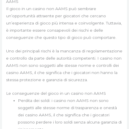
AAMS
Il gioco in un casino non AAMS può sembrare
un’opportunità attraente per giocatori che cercano
un’esperienza di gioco più intensa e coinvolgente. Tuttavia,
è importante essere consapevoli dei rischi e delle
conseguenze che questo tipo di gioco può comportare.
Uno dei principali rischi è la mancanza di regolamentazione
e controllo da parte delle autorità competenti. I casino non
AAMS non sono soggetti alle stesse norme e controlli dei
casino AAMS, il che significa che i giocatori non hanno la
stessa protezione e garanzia di sicurezza.
Le conseguenze del gioco in un casino non AAMS
Perdita dei soldi: i casino non AAMS non sono
soggetti alle stesse norme di trasparenza e onestà
dei casino AAMS, il che significa che i giocatori
possono perdere i loro soldi senza alcuna garanzia di