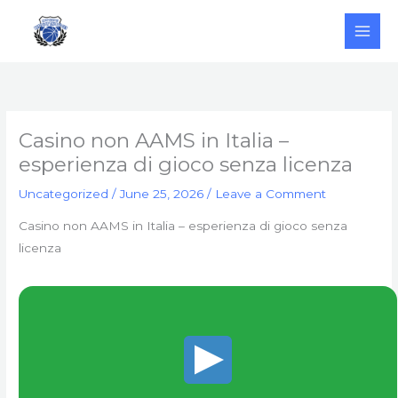
Skip
to
content
Casino non AAMS in Italia –
esperienza di gioco senza licenza
Uncategorized
/
June 25, 2026
/
Leave a Comment
Casino non AAMS in Italia – esperienza di gioco senza
licenza