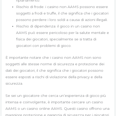
ripianamento.
Rischio di frode: i casino non AAMS possono essere
soggetti a frodi e truffe, il che significa che i giocatori
possono perdere i loro soldi a causa di azioni illegali.
Rischio di dipendenza: il gioco in un casino non
AAMS può essere pericoloso per la salute mentale e
fisica dei giocatori, specialmente se si tratta di
giocatori con problemi di gioco.
È importante notare che i casino non AAMS non sono
soggetti alle stesse norme di sicurezza e protezione dei
dati dei giocatori, il che significa che i giocatori possono
essere esposti a rischi di violazione della privacy e della
sicurezza.
Se sei un giocatore che cerca un’esperienza di gioco più
intensa e coinvolgente, è importante cercare un casino
AAMS o un casino online AAMS. Questi casino offrono una
maggiore protezione e garanzia di sicurezza per i giocatori,