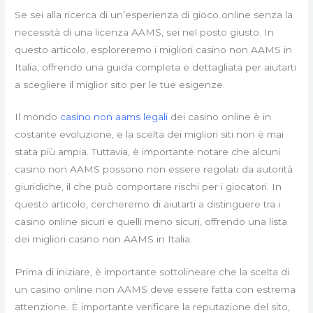
Se sei alla ricerca di un’esperienza di gioco online senza la
necessità di una licenza AAMS, sei nel posto giusto. In
questo articolo, esploreremo i migliori casino non AAMS in
Italia, offrendo una guida completa e dettagliata per aiutarti
a scegliere il miglior sito per le tue esigenze.
Il mondo
casino non aams legali
dei casino online è in
costante evoluzione, e la scelta dei migliori siti non è mai
stata più ampia. Tuttavia, è importante notare che alcuni
casino non AAMS possono non essere regolati da autorità
giuridiche, il che può comportare rischi per i giocatori. In
questo articolo, cercheremo di aiutarti a distinguere tra i
casino online sicuri e quelli meno sicuri, offrendo una lista
dei migliori casino non AAMS in Italia.
Prima di iniziare, è importante sottolineare che la scelta di
un casino online non AAMS deve essere fatta con estrema
attenzione. È importante verificare la reputazione del sito,