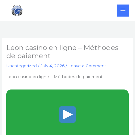
Skip
to
content
Leon casino en ligne – Méthodes
de paiement
Uncategorized
/
July 4, 2026
/
Leave a Comment
Leon casino en ligne – Méthodes de paiement