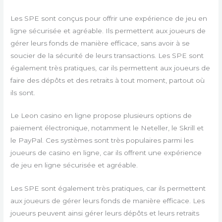
Les SPE sont conçus pour offrir une expérience de jeu en
ligne sécurisée et agréable. Ils permettent aux joueurs de
gérer leurs fonds de manière efficace, sans avoir à se
soucier de la sécurité de leurs transactions. Les SPE sont
également très pratiques, car ils permettent aux joueurs de
faire des dépôts et des retraits à tout moment, partout où
ils sont.
Le Leon casino en ligne propose plusieurs options de
paiement électronique, notamment le Neteller, le Skrill et
le PayPal. Ces systèmes sont très populaires parmi les
joueurs de casino en ligne, car ils offrent une expérience
de jeu en ligne sécurisée et agréable.
Les SPE sont également très pratiques, car ils permettent
aux joueurs de gérer leurs fonds de manière efficace. Les
joueurs peuvent ainsi gérer leurs dépôts et leurs retraits