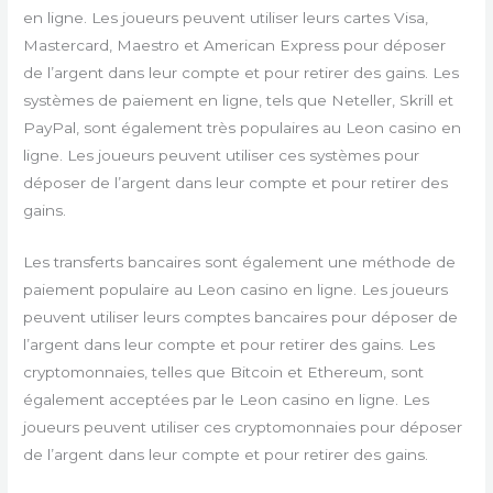
en ligne. Les joueurs peuvent utiliser leurs cartes Visa,
Mastercard, Maestro et American Express pour déposer
de l’argent dans leur compte et pour retirer des gains. Les
systèmes de paiement en ligne, tels que Neteller, Skrill et
PayPal, sont également très populaires au Leon casino en
ligne. Les joueurs peuvent utiliser ces systèmes pour
déposer de l’argent dans leur compte et pour retirer des
gains.
Les transferts bancaires sont également une méthode de
paiement populaire au Leon casino en ligne. Les joueurs
peuvent utiliser leurs comptes bancaires pour déposer de
l’argent dans leur compte et pour retirer des gains. Les
cryptomonnaies, telles que Bitcoin et Ethereum, sont
également acceptées par le Leon casino en ligne. Les
joueurs peuvent utiliser ces cryptomonnaies pour déposer
de l’argent dans leur compte et pour retirer des gains.