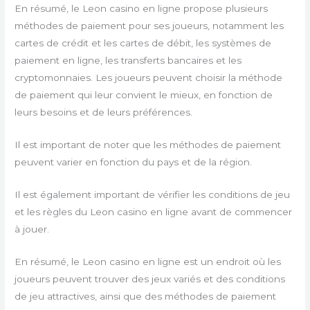
En résumé, le Leon casino en ligne propose plusieurs
méthodes de paiement pour ses joueurs, notamment les
cartes de crédit et les cartes de débit, les systèmes de
paiement en ligne, les transferts bancaires et les
cryptomonnaies. Les joueurs peuvent choisir la méthode
de paiement qui leur convient le mieux, en fonction de
leurs besoins et de leurs préférences.
Il est important de noter que les méthodes de paiement
peuvent varier en fonction du pays et de la région.
Il est également important de vérifier les conditions de jeu
et les règles du Leon casino en ligne avant de commencer
à jouer.
En résumé, le Leon casino en ligne est un endroit où les
joueurs peuvent trouver des jeux variés et des conditions
de jeu attractives, ainsi que des méthodes de paiement