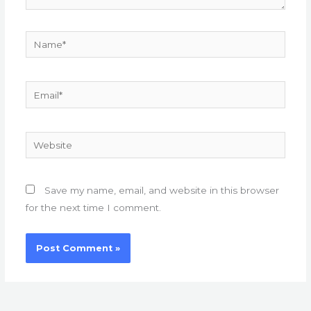
Name*
Email*
Website
Save my name, email, and website in this browser
for the next time I comment.